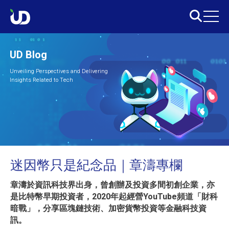
UD Blog
Unveiling Perspectives and Delivering
Insights Related to Tech
迷因幣只是紀念品｜章濤專欄
章濤於資訊科技界出身，曾創辦及投資多間初創企業，亦
是比特幣早期投資者，2020年起經營YouTube頻道「財科
暗戰」，分享區塊鏈技術、加密貨幣投資等金融科技資
訊。